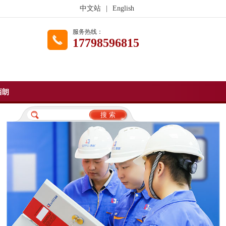
中文站
|
English
服务热线：
17798596815
西朗