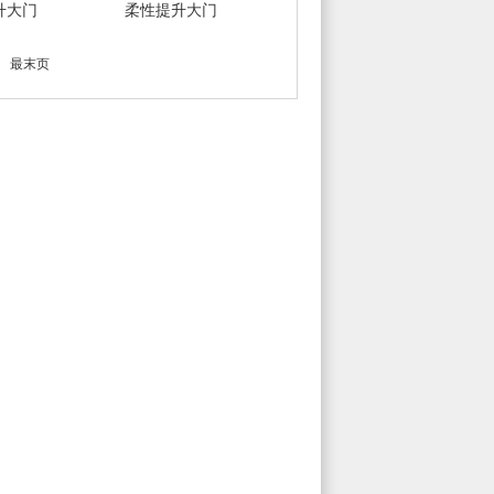
升大门
柔性提升大门
最末页