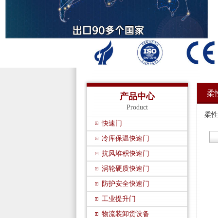
柔
产品中心
Product
柔性
快速门
冷库保温快速门
抗风堆积快速门
涡轮硬质快速门
防护安全快速门
工业提升门
物流装卸货设备