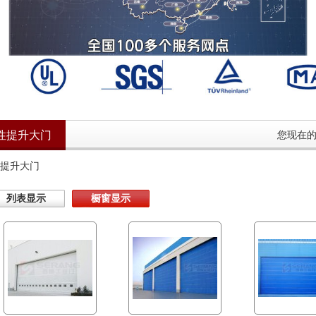
性提升大门
您现在
提升大门
列表显示
橱窗显示