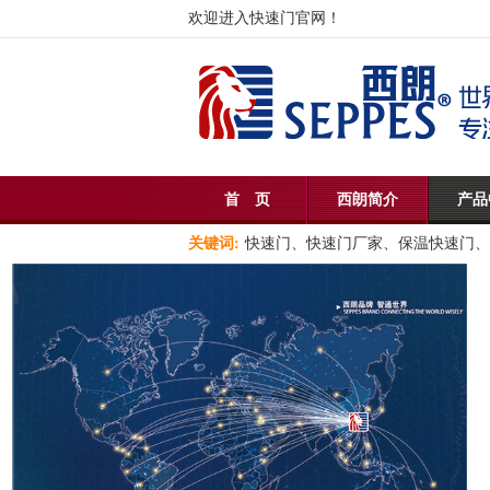
欢迎进入快速门官网！
首 页
西朗简介
产品
关键词:
快速门、快速门厂家、保温快速门、