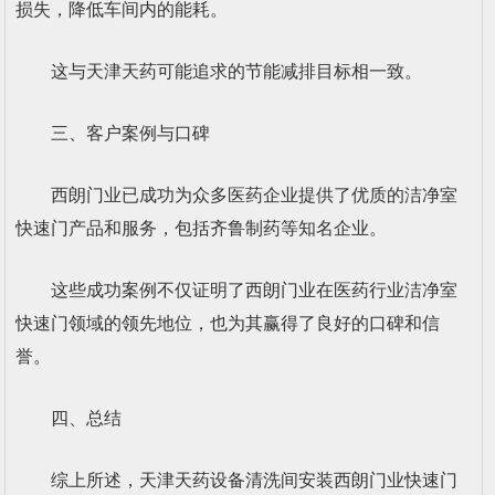
损失，降低车间内的能耗。
这与天津天药可能追求的节能减排目标相一致。
三、客户案例与口碑
西朗门业已成功为众多医药企业提供了优质的洁净室
快速门产品和服务，包括齐鲁制药等知名企业。
这些成功案例不仅证明了西朗门业在医药行业洁净室
快速门领域的领先地位，也为其赢得了良好的口碑和信
誉。
四、总结
综上所述，天津天药设备清洗间安装西朗门业快速门