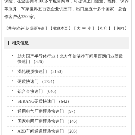
保险，在全国拥有100多个服务网点，可提供上门测量、维修、保养
等服务，70家世界五百强企业供应商，出口至五十多个国家，总合
作客户达3200家。
【共有0条评论/
我要评论
】【
收藏本页
】【
大
中
小
】【
打印
】【
关闭
】
相关信息
助力国产半导体行业！北方华创洁净车间用西朗门业硬质
快速门 （326）
涡轮硬质快速门 （2150）
硬质快速门 （1754）
铝合金快速门 （646）
SERANG硬质快速门 （642）
通用电气厂房硬质快速门 （97）
国家电网厂房硬质快速门 （146）
ABB车间通道硬质快速门 （203）