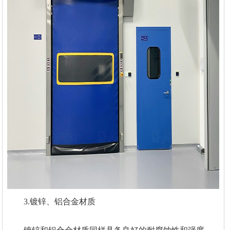
3.镀锌、铝合金材质