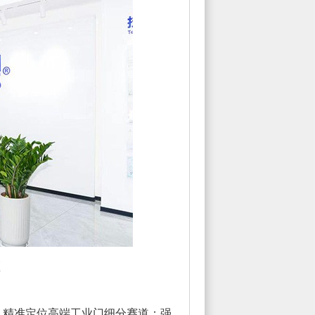
区
精准定位高端工业门细分赛道；强