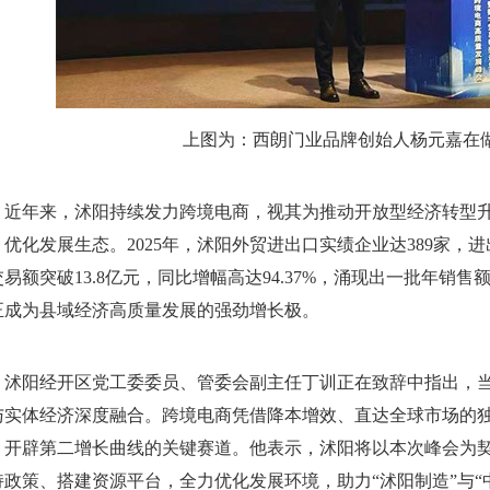
上图为：西朗门业品牌创始人杨元嘉在
年来，沭阳持续发力跨境电商，视其为推动开放型经济转型升
、优化发展生态。2025年，沭阳外贸进出口实绩企业达389家，进
交易额突破13.8亿元，同比增幅高达94.37%，涌现出一批年销
正成为县域经济高质量发展的强劲增长极。
阳经开区党工委委员、管委会副主任丁训正在致辞中指出，当
与实体经济深度融合。跨境电商凭借降本增效、直达全球市场的
、开辟第二增长曲线的关键赛道。他表示，沭阳将以本次峰会为
持政策、搭建资源平台，全力优化发展环境，助力“沭阳制造”与“