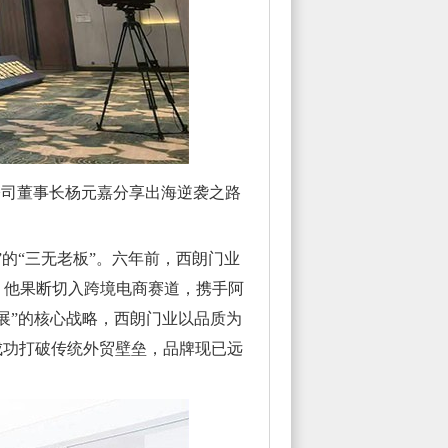
公司董事长杨元嘉分享出海逆袭之路
的“三无老板”。六年前，西朗门业
，他果断切入跨境电商赛道，携手阿
展”的核心战略，西朗门业以品质为
成功打破传统外贸壁垒，品牌现已远