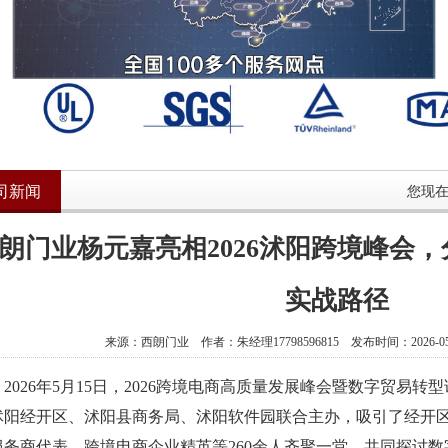
司新闻
您现
朗门业杨元嘉亮相2026沭阳跨境峰会，
实战路径
来源：西朗门业 作者：朱经理17798596815 发布时间：2026-05-
026年5月15日，2026跨境电商高质量发展峰会暨数字贸易转
沭阳经开区、沭阳县商务局、沭阳软件园联合主办，吸引了经开
服务商代表、跨境电商企业精英等260余人齐聚一堂，共同探讨