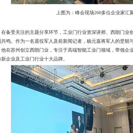
上图为：峰会现场260多位企业家汇
备受关注的主题分享环节，工业门行业资深讲师、西朗门业创
烈共鸣。作为一名退役军人及前新闻记者，杨元嘉将军人的坚韧与媒
，他在苏州创立西朗门业，专注于高端智能工业门领域，带领企
特新企业及工业门行业十大品牌。