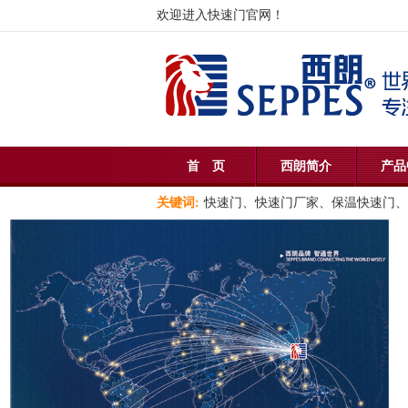
欢迎进入快速门官网！
首 页
西朗简介
产品
关键词:
快速门、快速门厂家、保温快速门、