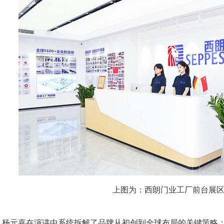
上图为：西朗门业工厂前台展
元嘉在演讲中系统拆解了品牌从初创到全球布局的关键策略：