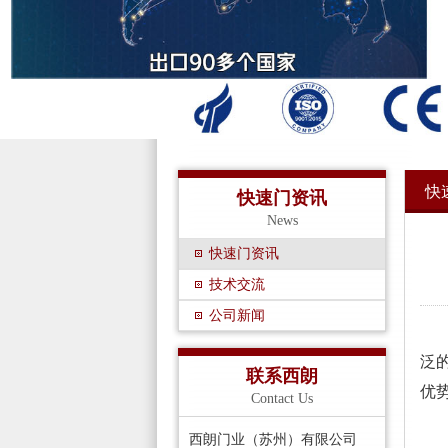
快
快速门资讯
News
快速门资讯
技术交流
公司新闻
随
泛
联系西朗
优
Contact Us
西朗门业（苏州）有限公司