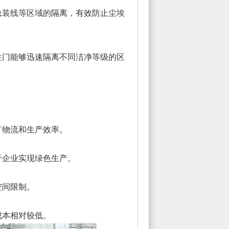
总装线等区域的隔离，有效防止尘埃
性门能够迅速隔离不同洁净等级的区
了物流和生产效率。
于企业实现绿色生产。
空间限制。
成本相对较低。