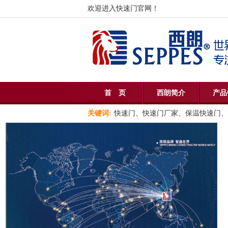
欢迎进入快速门官网！
首 页
西朗简介
产品
关键词:
快速门、快速门厂家、保温快速门、