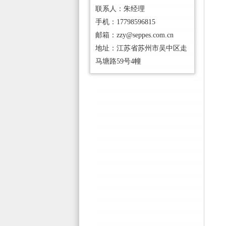
联系人：朱经理
手机：17798596815
邮箱：zzy@seppes.com.cn
地址：江苏省苏州市吴中区走
马塘路59号4幢
一