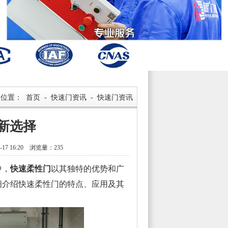
的位置：
首页
-
快速门资讯
-
快速门资讯
新选择
7 16:20 浏览量：235
中，
快速柔性门
以其独特的优势和广
细介绍快速柔性门的特点、应用及其