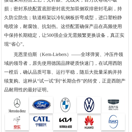
损；密封系统配置底部密封底兜加双侧双排密封毛刷，持
久防尘防虫；轨道框架以冷轧钢板折弯成型，进口塑粉静
电喷涂，耐腐蚀、抗划伤。这些配置确保产品在高频使用
中保持长期稳定，让500强企业无需频繁更换设备，真正实
现“省心”。
克恩里伯斯（Kern-Liebers）——全球弹簧、冲压件领
域的领导者，原先使用德国品牌硬质快速门，在试用西朗
一樘后，确认品质可靠、运行平稳，随后大批量采购并持
续复购。这种从“试一试”到“长期合作”的转变，正是西朗产
品耐用性的最好证明。