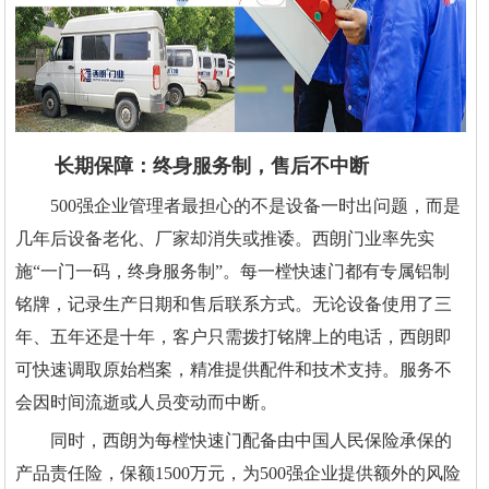
长期保障：终身服务制，售后不中断
500强企业管理者最担心的不是设备一时出问题，而是
几年后设备老化、厂家却消失或推诿。西朗门业率先实
施“一门一码，终身服务制”。每一樘快速门都有专属铝制
铭牌，记录生产日期和售后联系方式。无论设备使用了三
年、五年还是十年，客户只需拨打铭牌上的电话，西朗即
可快速调取原始档案，精准提供配件和技术支持。服务不
会因时间流逝或人员变动而中断。
同时，西朗为每樘快速门配备由中国人民保险承保的
产品责任险，保额1500万元，为500强企业提供额外的风险