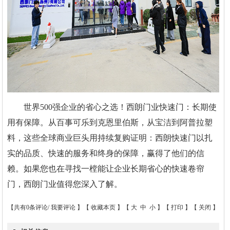
世界500强企业的省心之选！西朗门业快速门：长期使
用有保障。从百事可乐到克恩里伯斯，从宝洁到阿普拉塑
料，这些全球商业巨头用持续复购证明：西朗快速门以扎
实的品质、快速的服务和终身的保障，赢得了他们的信
赖。如果您也在寻找一樘能让企业长期省心的快速卷帘
门，西朗门业值得您深入了解。
【共有0条评论/
我要评论
】【
收藏本页
】【
大
中
小
】【
打印
】【
关闭
】