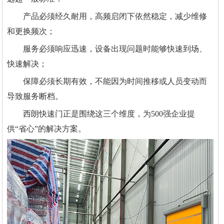
产品必须经久耐用，高频启闭下依然稳定，减少维修
和更换频次；
服务必须响应迅速，设备出现问题时能够快速到场、
快速解决；
保障必须长期有效，不能因为时间推移或人员变动而
导致服务断档。
西朗快速门正是围绕这三个维度，为500强企业提
供“省心”的解决方案。