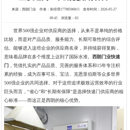
来源：西朗门业 作者：朱经理17798596815 发布时间：2026-05-27
09:45 浏览量：83
世界500强企业对供应商的选择，从来不是单纯的价格
比较，而是对产品品质、服务能力、长期可靠性的综合评
估。能够进入这些企业的供应商名录，并持续获得复购，
意味着品牌在多个维度上达到了国际水准。
西朗门业
快速
门
，凭借扎实的产品品质、完善的服务体系和15年专注积
累的经验，成为百事可乐、宝洁、克恩里伯斯等众多世界
500强企业的共同选择。对于这些追求极致运营效率的行业
巨头而言，“省心”和“长期有保障”是选择快速门供应商的核
心标准——而这正是西朗的核心优势。