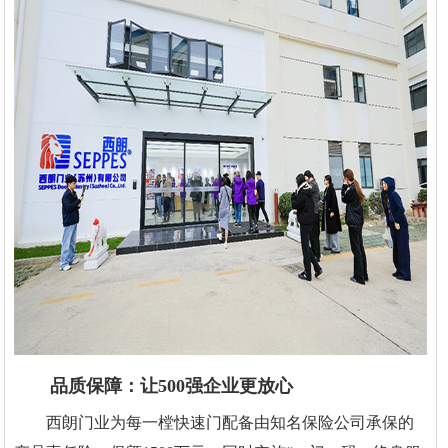
品质保障：让500强企业更放心
西朗门业为每一樘快速门配备由知名保险公司承保的