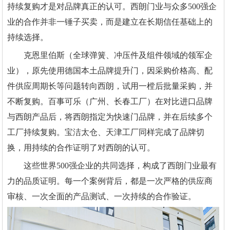
持续复购才是对品牌真正的认可。西朗门业与众多500强企
业的合作并非一锤子买卖，而是建立在长期信任基础上的
持续选择。
克恩里伯斯（全球弹簧、冲压件及组件领域的领军企
业），原先使用德国本土品牌提升门，因采购价格高、配
件供应周期长等问题转向西朗，试用一樘后批量采购，并
不断复购。百事可乐（广州、长春工厂）在对比进口品牌
与西朗产品后，将西朗指定为快速门品牌，并在后续多个
工厂持续复购。宝洁太仓、天津工厂同样完成了品牌切
换，用持续的合作证明了对西朗的认可。
这些世界500强企业的共同选择，构成了西朗门业最有
力的品质证明。每一个案例背后，都是一次严格的供应商
审核、一次全面的产品测试、一次持续的合作验证。