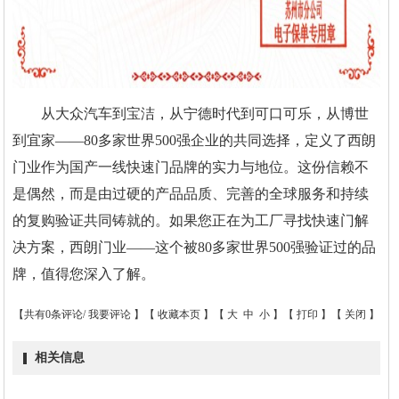
从大众汽车到宝洁，从宁德时代到可口可乐，从博世
到宜家——80多家世界500强企业的共同选择，定义了西朗
门业作为国产一线快速门品牌的实力与地位。这份信赖不
是偶然，而是由过硬的产品品质、完善的全球服务和持续
的复购验证共同铸就的。如果您正在为工厂寻找快速门解
决方案，西朗门业——这个被80多家世界500强验证过的品
牌，值得您深入了解。
【共有0条评论/
我要评论
】【
收藏本页
】【
大
中
小
】【
打印
】【
关闭
】
相关信息