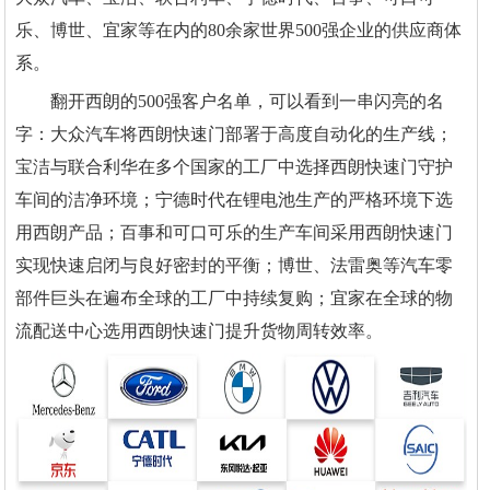
乐、博世、宜家等在内的80余家世界500强企业的供应商体
系。
翻开西朗的500强客户名单，可以看到一串闪亮的名
字：大众汽车将西朗快速门部署于高度自动化的生产线；
宝洁与联合利华在多个国家的工厂中选择西朗快速门守护
车间的洁净环境；宁德时代在锂电池生产的严格环境下选
用西朗产品；百事和可口可乐的生产车间采用西朗快速门
实现快速启闭与良好密封的平衡；博世、法雷奥等汽车零
部件巨头在遍布全球的工厂中持续复购；宜家在全球的物
流配送中心选用西朗快速门提升货物周转效率。