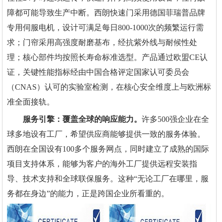
障都可能导致生产中断。西朗快速门采用德国菲瑞普品牌
专用伺服电机，设计可满足每日800-1000次的频繁运行需
求；门帘采用高强度耐磨基布，经抗紫外线与耐候性处
理；核心部件均按照长寿命标准选型。产品通过欧盟CE认
证，关键性能指标经由中国合格评定国家认可委员会
（CNAS）认可的实验室检测，在核心安全维度上与欧洲标
准全面接轨。
服务引擎：覆盖全球的响应能力。
许多500强企业在全
球多地设有工厂，希望供应商能够提供一致的服务体验。
西朗在全国设有100多个服务网点，同时建立了成熟的国际
项目支持体系，能够为客户的海外工厂提供远程安装指
导、技术支持和全球联保服务。这种“无论工厂在哪里，服
务都在身边”的能力，正是跨国企业所看重的。