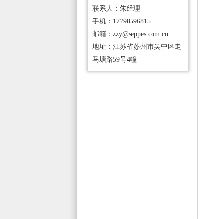
联系人：朱经理
手机：17798596815
邮箱：zzy@seppes.com.cn
地址：江苏省苏州市吴中区走
马塘路59号4幢