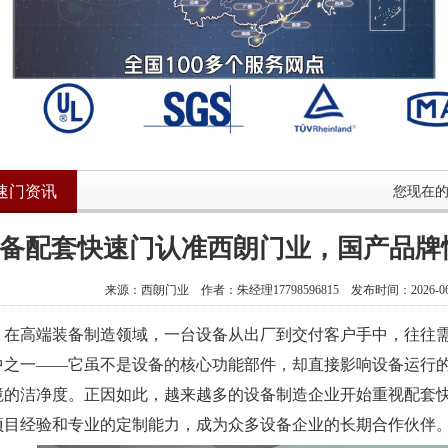
速门资讯
您现在
备配套快速门认准西朗门业，国产品牌
来源：西朗门业 作者：朱经理17798596815 发布时间：2026-06-
高端装备制造领域，一台设备从出厂到交付客户手中，往往需
中之一——它虽不是设备的核心功能部件，却直接影响设备运行
境的洁净度。正因如此，越来越多的设备制造企业开始重视配套
项目经验和专业的定制能力，成为众多设备企业的长期合作伙伴