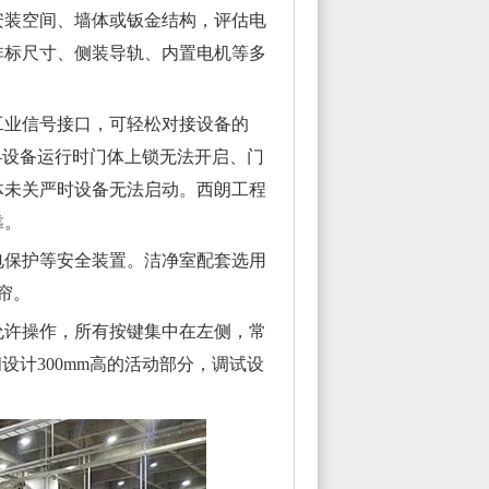
安装空间、墙体或钣金结构，评估电
非标尺寸、侧装导轨、内置电机等多
工业信号接口，可轻松对接设备的
—设备运行时门体上锁无法开启、门
体未关严时设备无法启动。西朗工程
靠。
电保护等安全装置。洁净室配套选用
帘。
许操作，所有按键集中在左侧，常
设计300mm高的活动部分，调试设