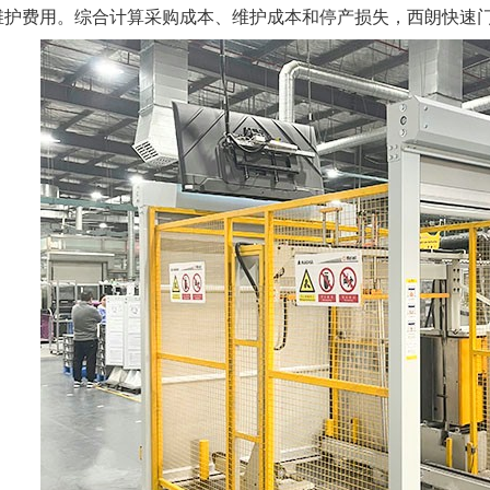
维护费用。综合计算采购成本、维护成本和停产损失，西朗快速