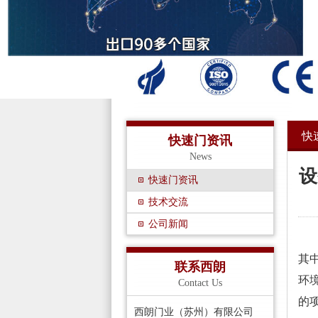
快
快速门资讯
News
设
快速门资讯
技术交流
公司新闻
在
其
联系西朗
环
Contact Us
的
西朗门业（苏州）有限公司