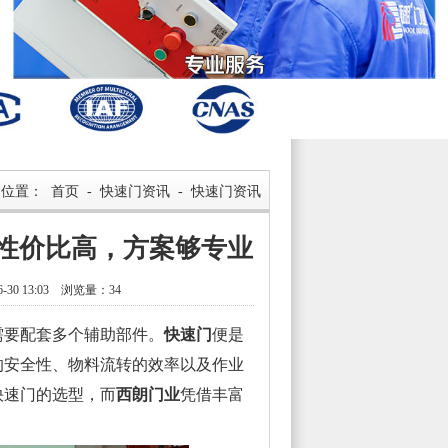
的位置：
首页
-
快速门资讯
-
快速门资讯
性价比高，方案够专业
30 13:03 浏览量：34
要配套多个辅助部件。
快速门
便是
的安全性、物料流转的效率以及作业
快速门的选型，而
西朗门业
凭借丰富
。