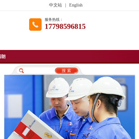
中文站
|
English
服务热线：
17798596815
西朗