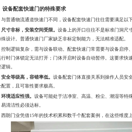
设备配套快速门的特殊要求
普通物流通道快速门不同，设备配套快速门往往需要满足以下
尺寸非标，安装空间受限。
设备上的开口往往不是标准门洞尺
特殊设计。普通快速门厂家缺乏非标定制能力，无法精准适配。
制逻辑复杂，需与设备联动。配套快速门常需要与设备启停、
运行时门体锁定无法打开；门体开启时设备自动暂停。这要求快
程逻辑。
安全等级高，容错率低。
设备配套门体直接关系到操作人员安
全配置，且可靠性要求极高。
环境适应性强。
设备可能处于洁净室、高温、粉尘、潮湿等特
、易清洁性必须达标。
朗门业凭借15年的技术积累和数千个配套案例，在这些维度上