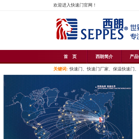
欢迎进入快速门官网！
首 页
西朗简介
产品
关键词:
快速门、快速门厂家、保温快速门、