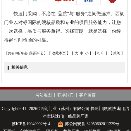
快速门采购，不必在“品质”与“服务”之间做选择。西朗
门业以对标国际的硬核品质和专业的项目服务能力，让您
一次选择，品质与服务兼得。选择西朗，就是选择一份经
得起时间检验的可靠。
【共有0条评论/
我要评论
】【
收藏本页
】【
大
中
小
】【
打印
】【
关闭
】
相关信息
网站地图
|
联系我们
|
客户留言
Copyright2011- 2026©西朗门业（苏州）有限公司 快速门|硬质快速门|洁
净室快速门|一线品牌厂家
苏ICP备19040992号-4
苏公网安备 32050602011229号