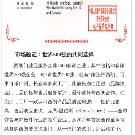
市场验证：世界500强的共同选择
西朗门业已服务全球7600多家企业，其中包括80多家
世界500强企业。每7家世界500强，就有1家选择西朗。百
事可乐广州、长春等多家工厂，此前长期使用进口品牌快
速门，受价格与售后服务掣肘，最终选择与西朗合作。使
用后，工厂一致认可西朗产品品质比肩进口、性价比更
高、售后响应更快。克恩-里伯斯（Kern-Liebers）——全球
弹簧与冲压件行业的领军企业，从2021年首次合作至今持
续复购西朗硬质快速门，从一樘门的试用，到后续多个厂