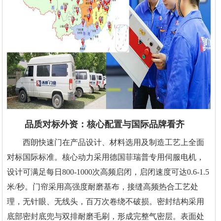
品质对标外资：核心配置与国际品牌看齐
西朗快速门在产品设计、材料选用及制造工艺上全面
对标国际标准。核心动力采用德国菲瑞普专用伺服电机，
设计可满足每日800-1000次高频启闭，启闭速度可达0.6-1.5
米/秒。门帘采用高强度耐磨基布，接缝高频热合工艺处
理，无针眼、无线头，百万次卷绕不破损。密封结构采用
底部密封底兜与双排耐磨毛刷，形成完整气密层。表面处