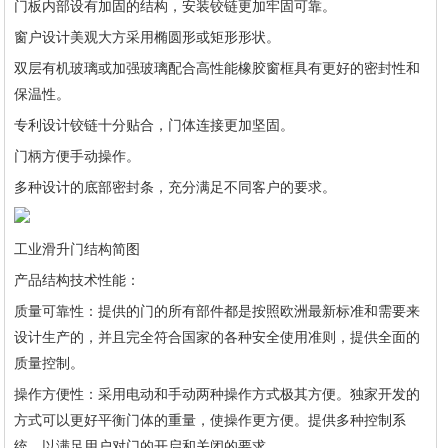
门板内部设有加固的结构，安装铰链更加牢固可靠。
窗户设计美观大方采用椭圆形或矩形形状。
双层有机玻璃或加强玻璃配合高性能橡胶窗框具有更好的密封性和
保温性。
专利设计铰链十分贴合，门体连接更加坚固。
门柄方便手动操作。
多种设计的底部密封条，充分满足不同客户的要求。
工业滑升门结构简图
产品结构技术性能：
质量可靠性：提供的门的所有部件都是按照欧洲最新标准和需要来
设计生产的，并且完全符合国家的各种安全使用准则，提供全面的
质量控制。
操作方便性：采用电动和手动两种操作方式极其方便。独家开发的
方式可以更好平衡门体的重量，使操作更方便。提供多种控制系
统，以满足用户对门的开启和关闭的要求。