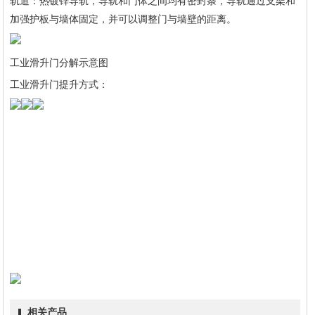
轨道：热镀锌导轨，导轨和门体之间均有密封条，导轨通过支架和
加强护板与墙体固定，并可以调整门与墙壁的距离。
工业滑升门分解示意图
工业滑升门提升方式：
相关产品