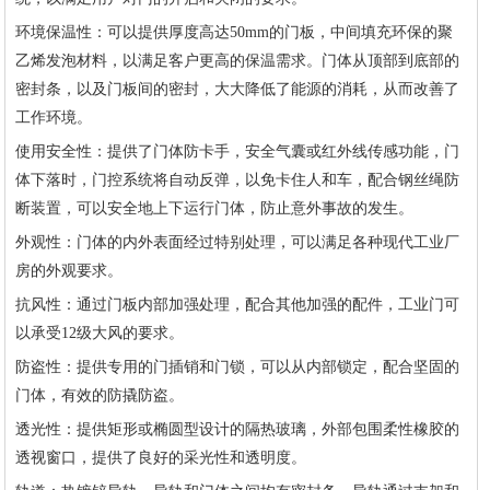
环境保温性：可以提供厚度高达50mm的门板，中间填充环保的聚
乙烯发泡材料，以满足客户更高的保温需求。门体从顶部到底部的
密封条，以及门板间的密封，大大降低了能源的消耗，从而改善了
工作环境。
使用安全性：提供了门体防卡手，安全气囊或红外线传感功能，门
体下落时，门控系统将自动反弹，以免卡住人和车，配合钢丝绳防
断装置，可以安全地上下运行门体，防止意外事故的发生。
外观性：门体的内外表面经过特别处理，可以满足各种现代工业厂
房的外观要求。
抗风性：通过门板内部加强处理，配合其他加强的配件，工业门可
以承受12级大风的要求。
防盗性：提供专用的门插销和门锁，可以从内部锁定，配合坚固的
门体，有效的防撬防盗。
透光性：提供矩形或椭圆型设计的隔热玻璃，外部包围柔性橡胶的
透视窗口，提供了良好的采光性和透明度。