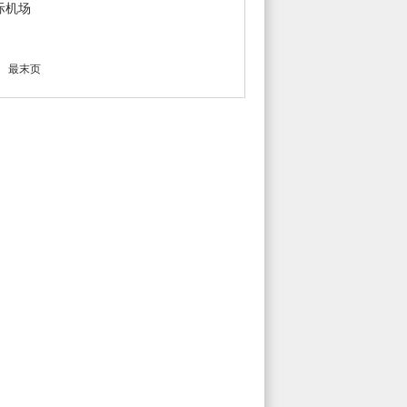
际机场
最末页