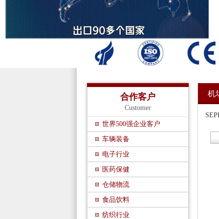
机
合作客户
Customer
SE
世界500强企业客户
车辆装备
电子行业
医药保健
仓储物流
食品饮料
纺织行业