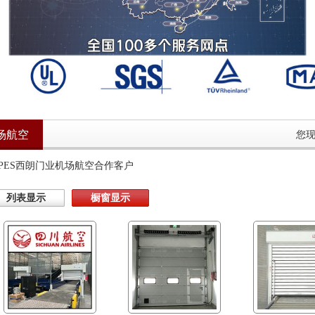
场航空
您
PPES西朗门业机场航空合作客户
列表显示
橱窗显示