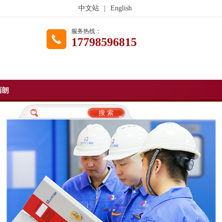
中文站
|
English
服务热线：
17798596815
西朗