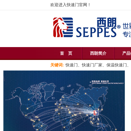
欢迎进入快速门官网！
首 页
西朗简介
产品
关键词:
快速门、快速门厂家、保温快速门、