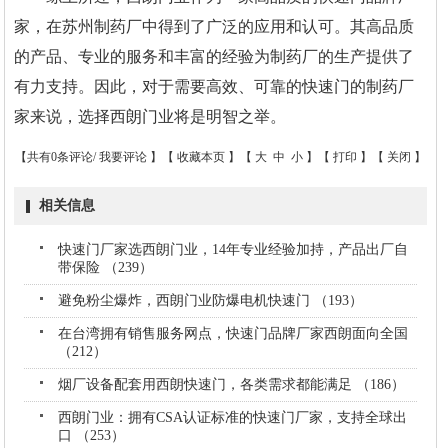
家，在苏州制药厂中得到了广泛的应用和认可。其高品质
的产品、专业的服务和丰富的经验为制药厂的生产提供了
有力支持。因此，对于需要高效、可靠的快速门的制药厂
家来说，选择西朗门业将是明智之举。
【共有0条评论/
我要评论
】【
收藏本页
】【
大
中
小
】【
打印
】【
关闭
】
相关信息
快速门厂家选西朗门业，14年专业经验加持，产品出厂自
带保险 （239）
避免粉尘爆炸，西朗门业防爆电机快速门 （193）
在台湾拥有销售服务网点，快速门品牌厂家西朗面向全国
（212）
烟厂设备配套用西朗快速门，各类需求都能满足 （186）
西朗门业：拥有CSA认证标准的快速门厂家，支持全球出
口 （253）