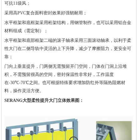
可抗
11
级风；
采用高
PVC
复合面料密封效果好强韧耐用；
水平框架和底框架采用桁架结构，用钢管制作，也可以采用铝合金
材料组成（需定制）；
水平框架和底部框架二端的滚子轴承采用三面滚动轴承，以利于柔
性大门在二侧导轨中灵活的上下升降，减少了摩擦阻力，更安全可
靠；
门向上垂直提升，门两侧无需预留开门空间，门体在门洞上沿堆
积，不需预留很高的空间，密封保温性非常好，工作温度
在
-30
℃
-70
℃之间。也可根据特殊要求增加防红外等隔热阻燃材
料，操作灵活方便。
SERANG大型柔性提升大门立体效果图：