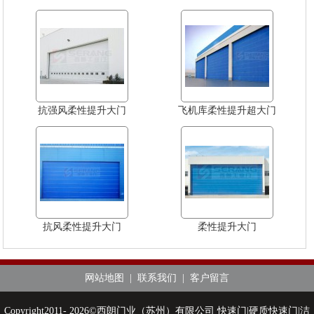
抗强风柔性提升大门
飞机库柔性提升超大门
抗风柔性提升大门
柔性提升大门
网站地图
|
联系我们
|
客户留言
Copyright2011- 2026©西朗门业（苏州）有限公司 快速门|硬质快速门|洁