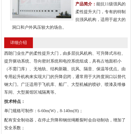
产品简介：
能抗11级强风的
柔性提升大门，专有的特制
抗强风机构，适用于超大的
洞口和户外风压较大的场合。
详细介绍
西朗门业生产的柔性提升大门，由多层抗风机构、可升降式吊柱、
提升驱动系统、导向密封系统和电控系统组成，具有占地面积小
（不需门库）、无地轨、结构新颖、抗风、隔音、保温等优点。由
专用起升机构来实现大门的升降启闭，通常用于大跨度洞口以替代
钢大门。广泛适用于飞机库、船厂、大型机械的喷砂、喷漆及维修
车间、大型展馆区域隔离等。
技术特点：
单门规格可制作：
6-60m(W)
，
8-140m(H)
；
配有安全制动器，在停止升降和钢丝绳断裂时会自动制动，增加了
安全系数；