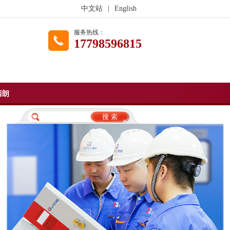
中文站
|
English
服务热线：
17798596815
西朗