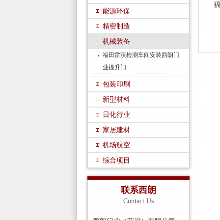
能源环保
精密制造
机械装备
福田雷沃检测车间安装西朗门
业提升门
包装印刷
新型材料
日化行业
家居建材
机场航空
综合项目
联系西朗
Contact Us