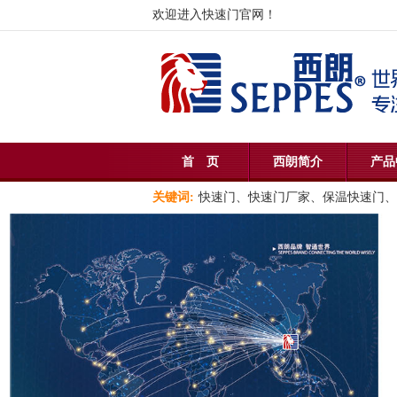
欢迎进入快速门官网！
首 页
西朗简介
产品
关键词:
快速门、快速门厂家、保温快速门、