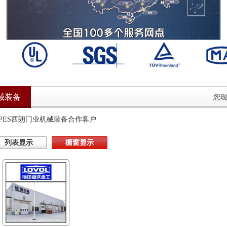
械装备
您
PPES西朗门业机械装备合作客户
列表显示
橱窗显示