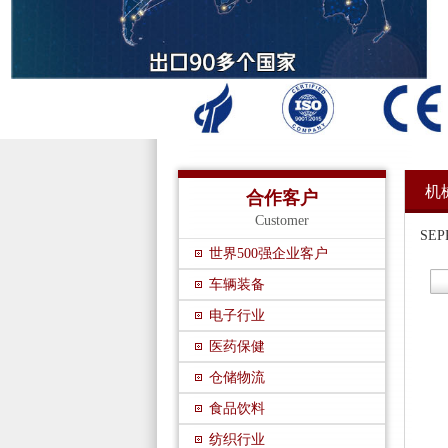
机
合作客户
Customer
SE
世界500强企业客户
车辆装备
电子行业
医药保健
仓储物流
食品饮料
纺织行业